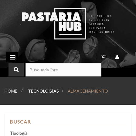
Navegación
Toggle
HOME
>
TECNOLOGÍAS
>
ALMACENAMIENTO
BUSCAR
Tipología