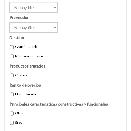
Proveedor
Destino
Gran industria
Mediana industria
Productos tratados
Cuscús
Rango de precios
No declarada
Principales características constructivas y funcionales
Otro
Silos