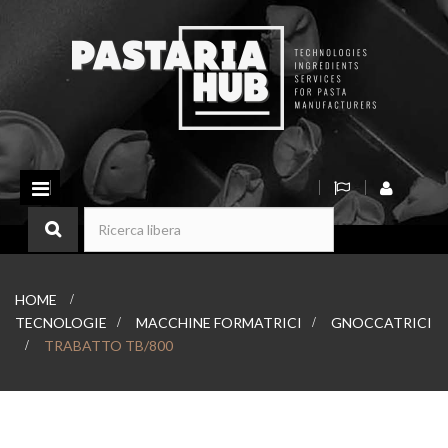
Navigazione
Toggle
HOME
>
TECNOLOGIE
>
MACCHINE FORMATRICI
>
GNOCCATRICI
>
TRABATTO TB/800