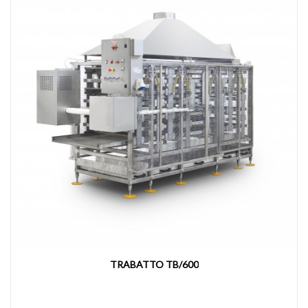
GNOCCATRICE MOD.GN2