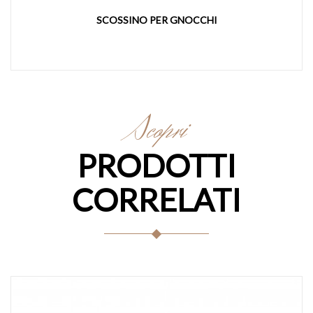
SFOGLIATRICE MOD. 400 - B
Scopri
PRODOTTI
CORRELATI