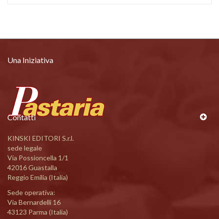
Una Iniziativa
Contatti
KINSKI EDITORI S.r.l.
sede legale
Via Possioncella 1/1
42016 Guastalla
Reggio Emilia (Italia)
Sede operativa:
Via Bernardelli 16
43123 Parma (Italia)