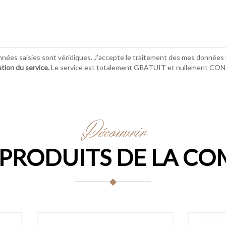
nnées saisies sont véridiques. J’accepte le traitement des mes données p
ation du service.
Le service est totalement GRATUIT et nullement C
Découvrir
 PRODUITS DE LA CO