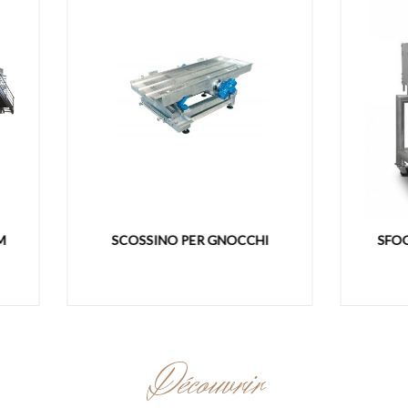
COSSINO PER GNOCCHI
SFOGLIATRICE MOD. 400 
Découvrir