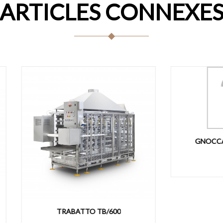
ARTICLES CONNEXE
GNOCCATRICE MOD.G
TRABATTO TB/600