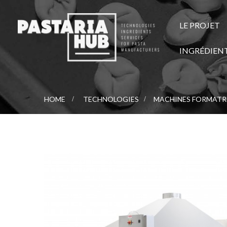
LE PROJET
INGRÉDIEN
HOME
>
TECHNOLOGIES
>
MACHINES FORMATR