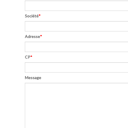
Société
*
Adresse
*
CP
*
Message