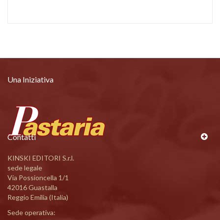
Una Iniziativa
Contatti
KINSKI EDITORI S.r.l.
sede legale
Via Possioncella 1/1
42016 Guastalla
Reggio Emilia (Italia)
Sede operativa: