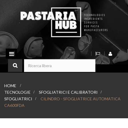
Navigazione
Toggle
HOME
>
TECNOLOGIE
>
SFOGLIATRICI E CALIBRATORI
>
SFOGLIATRICI
>
CILINDRO - SFOGLIATRICE AUTOMATICA
CA600FDA