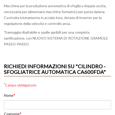
Macchina per la produzione automatica di sfoglia a doppia uscita,
necessaria per alimentare macchine formatrici per pasta ripiena.
Costruita interamente in acciaio inox, dotata di inverter per la
regolazione della velocità e controllo ansa.
Tramoggia ribaltabile e spalle apribili per una completa
sanificazione, con NUOVO SISTEMA DI ROTAZIONE GRAMOLE
PASSO-PASSO.
RICHIEDI INFORMAZIONI SU "CILINDRO -
SFOGLIATRICE AUTOMATICA CA600FDA"
*
Campo obbligatorio
Nome
*
Cognome
*