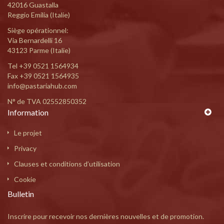
42016 Guastalla
Reggio Emilia (Italie)
Siège opérationnel:
Via Bernardelli 16
43123 Parme (Italie)
Tel
+39 0521 1564934
Fax +39 0521 1564935
info@pastariahub.com
N° de TVA 02552850352
Information
Le projet
Privacy
Clauses et conditions d’utilisation
Cookie
Bulletin
Inscrire pour recevoir nos dernières nouvelles et de promotion.