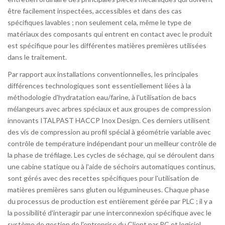
être facilement inspectées, accessibles et dans des cas
spécifiques lavables ; non seulement cela, même le type de
matériaux des composants qui entrent en contact avec le produit
est spécifique pour les différentes matières premières utilisées
dans le traitement.
Par rapport aux installations conventionnelles, les principales
différences technologiques sont essentiellement liées à la
méthodologie d'hydratation eau/farine, à l'utilisation de bacs
mélangeurs avec arbres spéciaux et aux groupes de compression
innovants ITALPAST HACCP Inox Design. Ces derniers utilisent
des vis de compression au profil spécial à géométrie variable avec
contrôle de température indépendant pour un meilleur contrôle de
la phase de tréfilage. Les cycles de séchage, qui se déroulent dans
une cabine statique ou à l'aide de séchoirs automatiques continus,
sont gérés avec des recettes spécifiques pour l'utilisation de
matières premières sans gluten ou légumineuses. Chaque phase
du processus de production est entièrement gérée par PLC ; il y a
la possibilité d'interagir par une interconnexion spécifique avec le
système de gestion de l'entreprise du Client par PC et logiciel