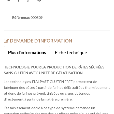
Référence:
000809
DEMANDE D'INFORMATION
Plus d'informations
Fiche technique
TECHNOLOGIE POUR LA PRODUCTION DE PÂTES SÉCHÉES
SANS GLUTEN AVEC UNITE DE GÉLATISATION
Les technologies ITALPAST GLUTEN FREE permettent de
fabriquer des pâtes à partir de farines déjà traitées thermiquement
et donc de farines pré-gélatinisées ou crues obtenues
directement à partir de la matière première.
L’assainissement dédié à ce type de système demande un
entretien ordinaire des principales pièces mécaniques qui doivent