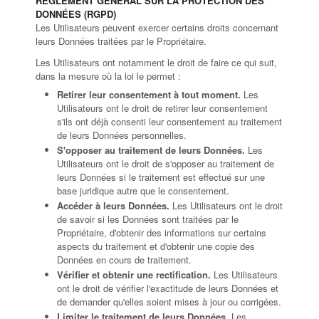
RÈGLEMENT GÉNÉRAL SUR LA PROTECTION DES
DONNÉES (RGPD)
Les Utilisateurs peuvent exercer certains droits concernant
leurs Données traitées par le Propriétaire.
Les Utilisateurs ont notamment le droit de faire ce qui suit,
dans la mesure où la loi le permet :
Retirer leur consentement à tout moment.
Les
Utilisateurs ont le droit de retirer leur consentement
s'ils ont déjà consenti leur consentement au traitement
de leurs Données personnelles.
S'opposer au traitement de leurs Données.
Les
Utilisateurs ont le droit de s'opposer au traitement de
leurs Données si le traitement est effectué sur une
base juridique autre que le consentement.
Accéder à leurs Données.
Les Utilisateurs ont le droit
de savoir si les Données sont traitées par le
Propriétaire, d'obtenir des informations sur certains
aspects du traitement et d'obtenir une copie des
Données en cours de traitement.
Vérifier et obtenir une rectification.
Les Utilisateurs
ont le droit de vérifier l'exactitude de leurs Données et
de demander qu'elles soient mises à jour ou corrigées.
Limiter le traitement de leurs Données.
Les