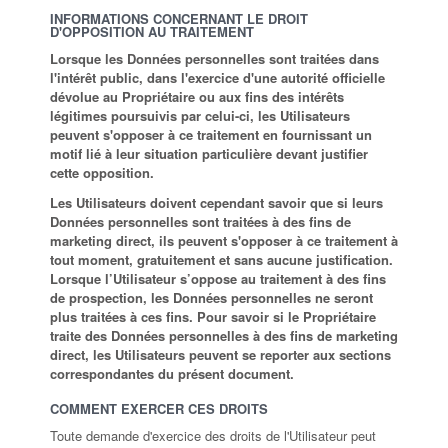
INFORMATIONS CONCERNANT LE DROIT
D'OPPOSITION AU TRAITEMENT
Lorsque les Données personnelles sont traitées dans
l'intérêt public, dans l'exercice d'une autorité officielle
dévolue au Propriétaire ou aux fins des intérêts
légitimes poursuivis par celui-ci, les Utilisateurs
peuvent s'opposer à ce traitement en fournissant un
motif lié à leur situation particulière devant justifier
cette opposition.
Les Utilisateurs doivent cependant savoir que si leurs
Données personnelles sont traitées à des fins de
marketing direct, ils peuvent s'opposer à ce traitement à
tout moment, gratuitement et sans aucune justification.
Lorsque l’Utilisateur s’oppose au traitement à des fins
de prospection, les Données personnelles ne seront
plus traitées à ces fins. Pour savoir si le Propriétaire
traite des Données personnelles à des fins de marketing
direct, les Utilisateurs peuvent se reporter aux sections
correspondantes du présent document.
COMMENT EXERCER CES DROITS
Toute demande d'exercice des droits de l'Utilisateur peut