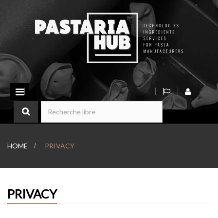
Basculer
la
navigation
HOME
>
PRIVACY
PRIVACY