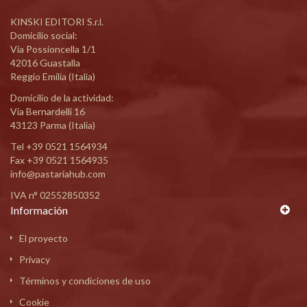
KINSKI EDITORI S.r.l.
Domicilio social:
Via Possioncella 1/1
42016 Guastalla
Reggio Emilia (Italia)
Domicilio de la actividad:
Via Bernardelli 16
43123 Parma (Italia)
Tel
+39 0521 1564934
Fax +39 0521 1564935
info@pastariahub.com
IVA n° 02552850352
Información
El proyecto
Privacy
Términos y condiciones de uso
Cookie