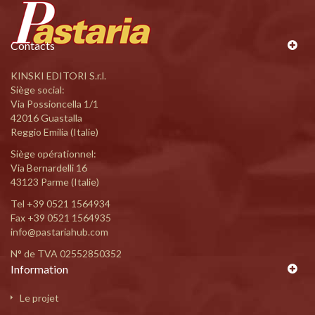
Contacts
KINSKI EDITORI S.r.l.
Siège social:
Via Possioncella 1/1
42016 Guastalla
Reggio Emilia (Italie)
Siège opérationnel:
Via Bernardelli 16
43123 Parme (Italie)
Tel
+39 0521 1564934
Fax +39 0521 1564935
info@pastariahub.com
N° de TVA 02552850352
Information
Le projet