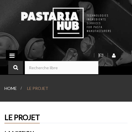
Basculer
la
navigation
HOME
>
LE PROJET
LE PROJET