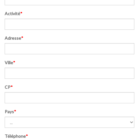
Activité
*
Adresse
*
Ville
*
CP
*
Pays
*
Téléphone
*