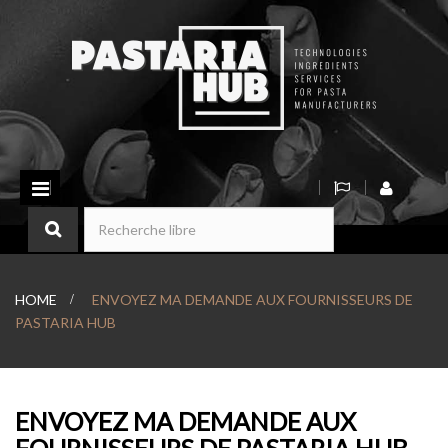
Basculer
la
navigation
HOME
>
ENVOYEZ MA DEMANDE AUX FOURNISSEURS DE
PASTARIA HUB
ENVOYEZ MA DEMANDE AUX