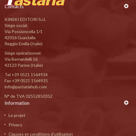
Contacts
KINSKI EDITORI S.r.l.
Siège social:
Via Possioncella 1/1
42016 Guastalla
Reggio Emilia (Italie)
Siège opérationnel:
Via Bernardelli 16
43123 Parme (Italie)
Tel
+39 0521 1564934
Fax +39 0521 1564935
info@pastariahub.com
N° de TVA 02552850352
Information
Le projet
Privacy
Clauses et conditions d’utilisation