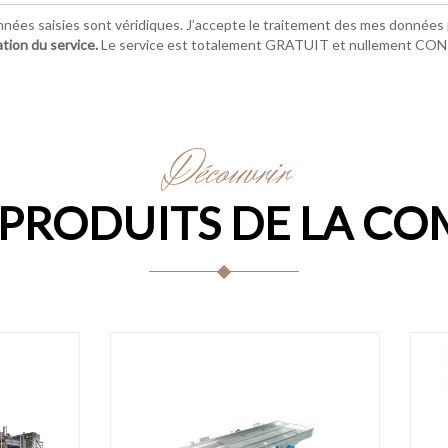
nnées saisies sont véridiques. J’accepte le traitement des mes données p
ation du service.
Le service est totalement GRATUIT et nullement C
Découvrir
 PRODUITS DE LA CO