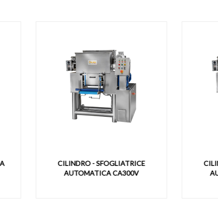
LINDRO - SFOGLIATRICE
CILINDRO - SFOGLIATR
AUTOMATICA CA300V
AUTOMATICA CA320