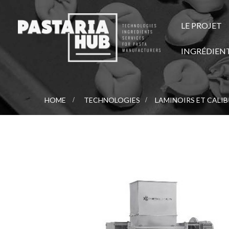
LE PROJET
INGRÉDIEN
HOME
>
TECHNOLOGIES
>
LAMINOIRS ET CALI