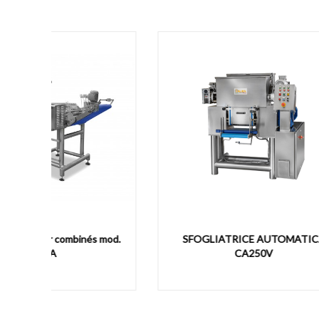
s mod.
SFOGLIATRICE AUTOMATICA
CI
CA250V