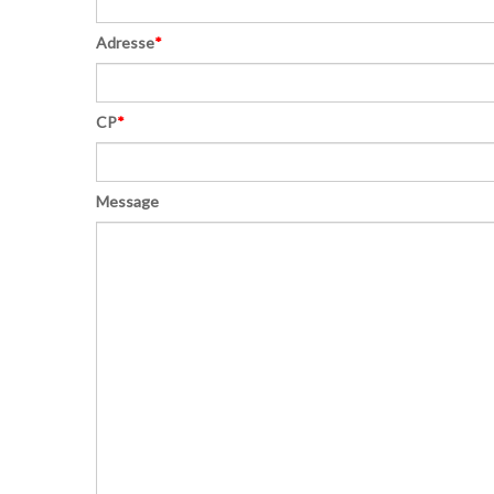
Adresse
*
CP
*
Message