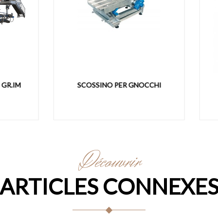
COSSINO PER GNOCCHI
SFOGLIATRICE MOD. 400 
Découvrir
ARTICLES CONNEXE