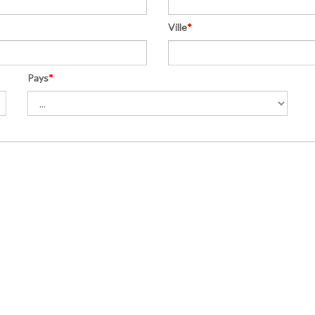
Ville
*
Pays
*