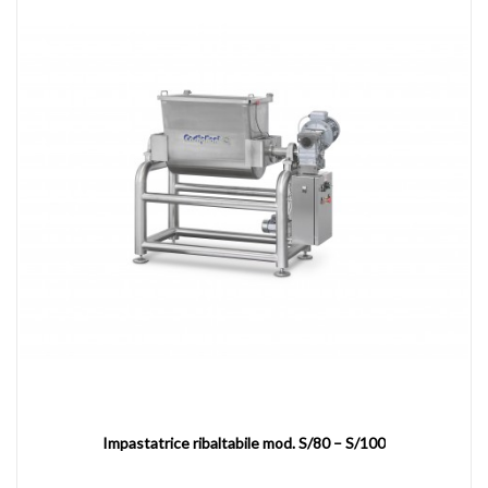
Impastatrice ribaltabile mod. S/80 – S/100