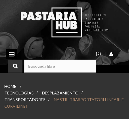
Navegación
Toggle
HOME
>
TECNOLOGÍAS
>
DESPLAZAMIENTO
>
TRANSPORTADORES
>
NASTRI TRASPORTATORI LINEARI E
CURVILINEI