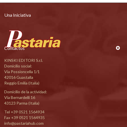
Una Iniciativa
Contactos
KINSKI EDITORI S.r.l.
Domicilio social:
Via Possioncella 1/1
42016 Guastalla
Reggio Emilia (Italia)
Domicilio de la actividad:
Via Bernardelli 16
43123 Parma (Italia)
Tel
+39 0521 1564934
Fax +39 0521 1564935
info@pastariahub.com