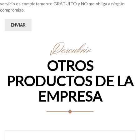
servicio es completamente GRATUITO y NO me obliga a ningún
compromiso.
ENVIAR
Descubrir
OTROS
PRODUCTOS DE LA
EMPRESA