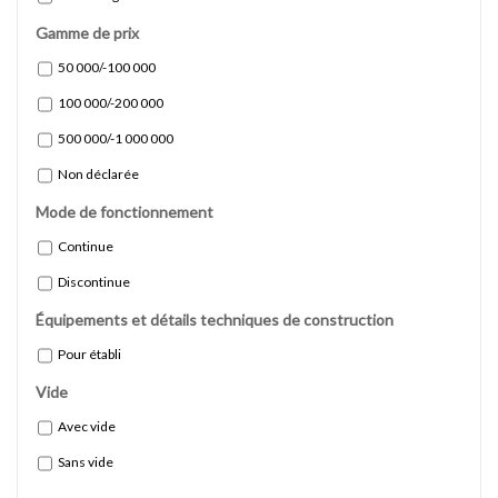
Gamme de prix
50 000/-100 000
100 000/-200 000
500 000/-1 000 000
Non déclarée
Mode de fonctionnement
Continue
Discontinue
Équipements et détails techniques de construction
Pour établi
Vide
Avec vide
Sans vide