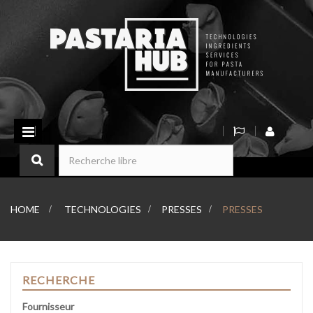
Basculer
la
navigation
HOME
>
TECHNOLOGIES
>
PRESSES
>
PRESSES
RECHERCHE
Fournisseur