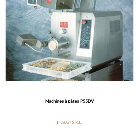
Machines à pâtes P55DV
ITALGI S.R.L.