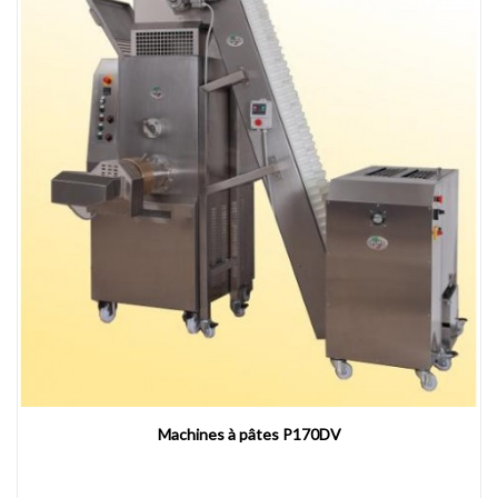
Machines à pâtes P170DV