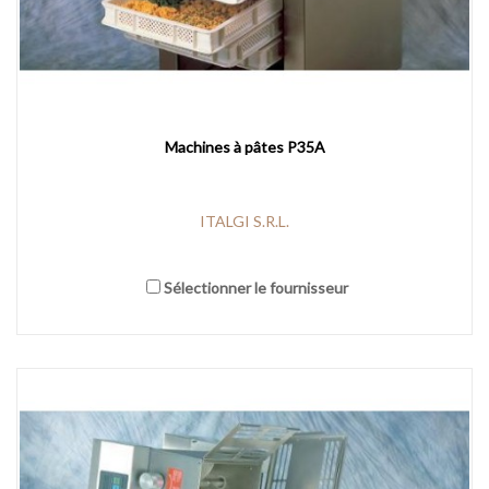
Machines à pâtes P35A
ITALGI S.R.L.
Sélectionner le fournisseur