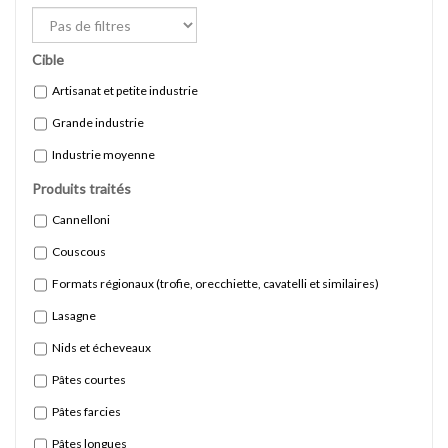
Cible
Artisanat et petite industrie
Grande industrie
Industrie moyenne
Produits traités
Cannelloni
Couscous
Formats régionaux (trofie, orecchiette, cavatelli et similaires)
Lasagne
Nids et écheveaux
Pâtes courtes
Pâtes farcies
Pâtes longues