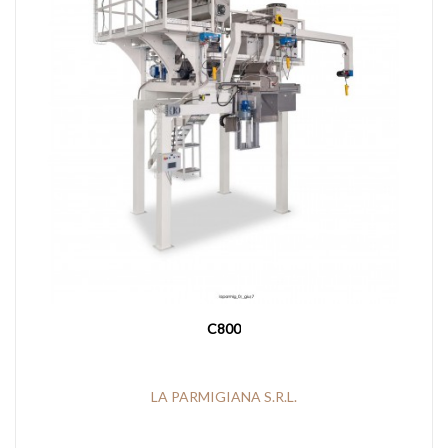
C800
LA PARMIGIANA S.R.L.