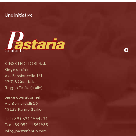
Une Initiative
Contacts
KINSKI EDITORI S.r.l.
Siège social:
Via Possioncella 1/1
42016 Guastalla
Reggio Emilia (Italie)
Siège opérationnel:
Via Bernardelli 16
43123 Parme (Italie)
Tel
+39 0521 1564934
Fax +39 0521 1564935
info@pastariahub.com