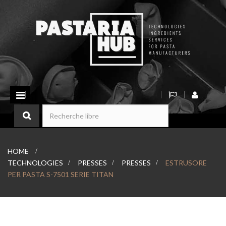
Basculer
la
navigation
HOME
>
TECHNOLOGIES
>
PRESSES
>
PRESSES
>
ESTRUSORE
PER PASTA S-7501 SERIE TITAN