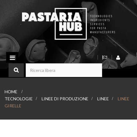
Navigazione
Toggle
HOME
>
TECNOLOGIE
>
LINEE DI PRODUZIONE
>
LINEE
>
LINEE
GIRELLE