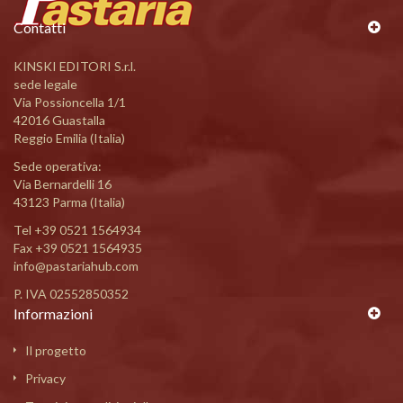
Contatti
KINSKI EDITORI S.r.l.
sede legale
Via Possioncella 1/1
42016 Guastalla
Reggio Emilia (Italia)
Sede operativa:
Via Bernardelli 16
43123 Parma (Italia)
Tel
+39 0521 1564934
Fax +39 0521 1564935
info@pastariahub.com
P. IVA 02552850352
Informazioni
Il progetto
Privacy