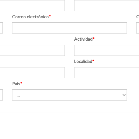
Correo electrónico
*
C
Actividad
*
Localidad
*
País
*