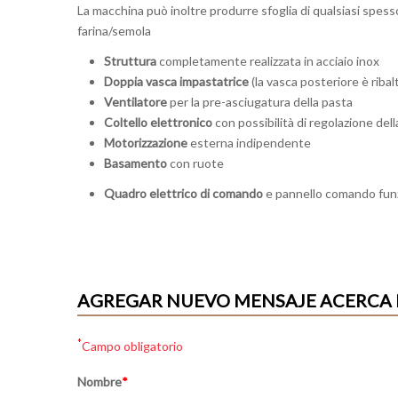
La macchina può inoltre produrre sfoglia di qualsiasi spesso
farina/semola
Struttura
completamente realizzata in acciaio inox
Doppia vasca impastatrice
(la vasca posteriore è riba
Ventilatore
per la pre-asciugatura della pasta
Coltello elettronico
con possibilità di regolazione dell
Motorizzazione
esterna indipendente
Basamento
con ruote
Quadro elettrico di comando
e pannello comando funz
AGREGAR NUEVO MENSAJE ACERCA D
*
Campo obligatorio
Nombre
*