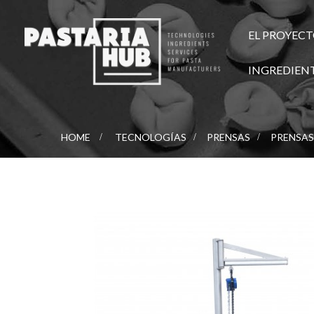
EL PROYEC
INGREDIEN
HOME
>
TECNOLOGÍAS
>
PRENSAS
>
PRENSAS