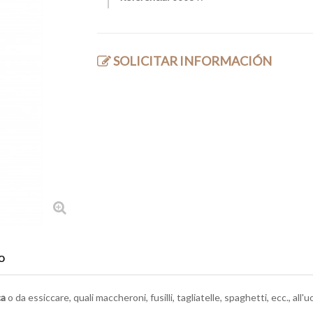
SOLICITAR INFORMACIÓN
o
ca
o da essiccare, quali maccheroni, fusilli, tagliatelle, spaghetti, ecc., all