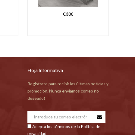
PASTA RZ50
MACCHINA PER PASTA SG30
Hoja Informativa
Registrate para recibir las últimas noticias y
promoción. Nunca enviamos correo no
deseado!
Acepta los términos de la Política de
privacidad