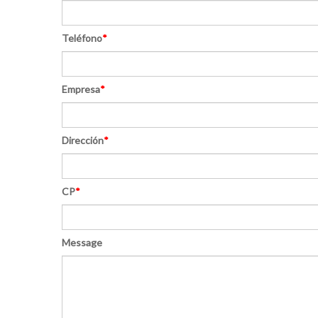
Teléfono
*
Empresa
*
Dirección
*
CP
*
Message