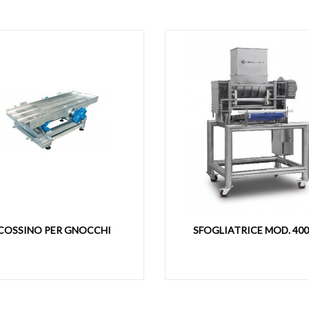
O PER
ESSICCATOIO STATICO PER
PASTA