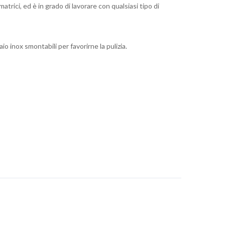
rici, ed è in grado di lavorare con qualsiasi tipo di
o inox smontabili per favorirne la pulizia.