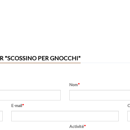
R "SCOSSINO PER GNOCCHI"
Nom
*
E-mail
*
C
Activité
*