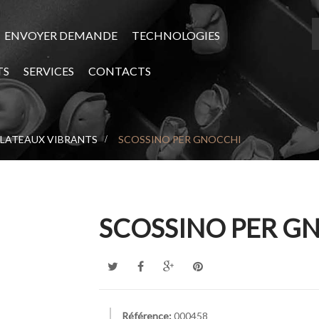
ENVOYER DEMANDE
TECHNOLOGIES
TS
SERVICES
CONTACTS
LATEAUX VIBRANTS
>
SCOSSINO PER GNOCCHI
SCOSSINO PER G
Référence:
000458