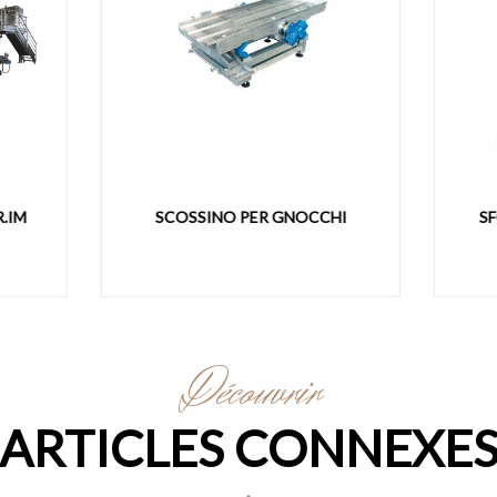
COSSINO PER GNOCCHI
SFOGLIATRICE MOD. 400 
Découvrir
ARTICLES CONNEXE