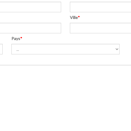
Ville
*
Pays
*