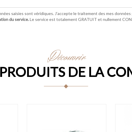
nnées saisies sont véridiques. J’accepte le traitement des mes données p
ation du service.
Le service est totalement GRATUIT et nullement C
Découvrir
 PRODUITS DE LA CO