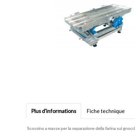
Plus d'informations
Fiche technique
Scossino a masse per la separazione della farina sui gnocch