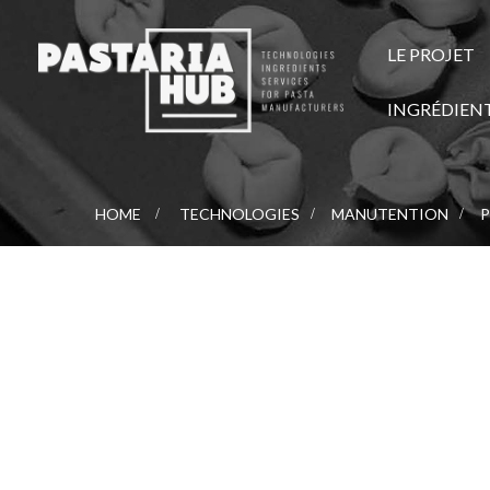
LE PROJET
INGRÉDIEN
HOME
>
TECHNOLOGIES
>
MANUTENTION
>
P