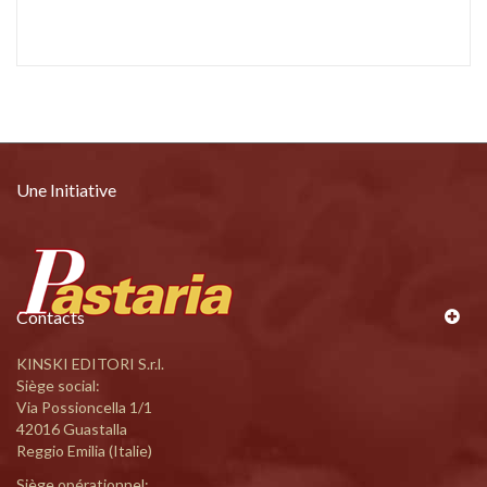
Une Initiative
Contacts
KINSKI EDITORI S.r.l.
Siège social:
Via Possioncella 1/1
42016 Guastalla
Reggio Emilia (Italie)
Siège opérationnel: