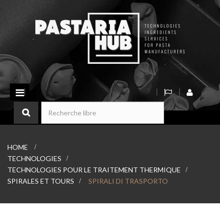
Basculer
la
navigation
HOME
>
TECHNOLOGIES
>
TECHNOLOGIES POUR LE TRAITEMENT THERMIQUE
>
SPIRALES ET TOURS
>
SPIRALI DI TRASPORTO