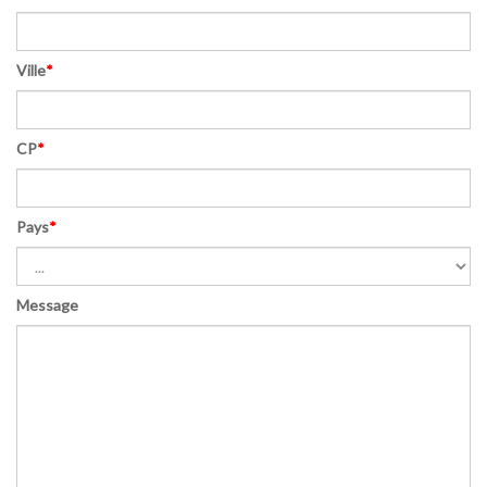
Ville
*
CP
*
Pays
*
Message