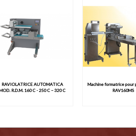
IOLATRICE AUTOMATICA
Machine formatrice pour pates 
R.D.M. 160 C - 250 C – 320 C
RAV160MS