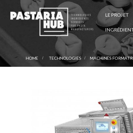
LE PROJET
INGRÉDIEN
HOME
>
TECHNOLOGIES
>
MACHINES FORMATR