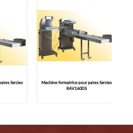
RA
farcies
Machine formatrice pour pates farcies
RAV160DS