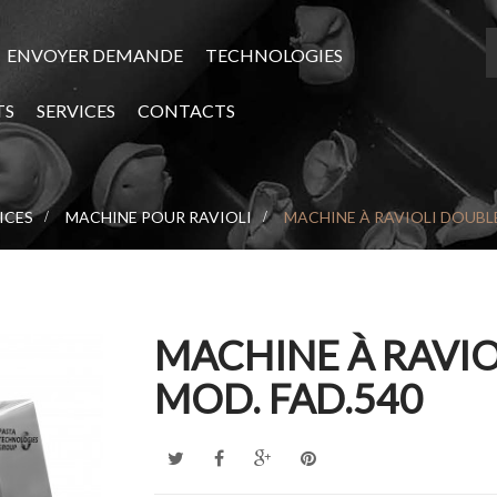
ENVOYER DEMANDE
TECHNOLOGIES
TS
SERVICES
CONTACTS
ICES
>
MACHINE POUR RAVIOLI
>
MACHINE À RAVIOLI DOUBLE
MACHINE À RAVIO
MOD. FAD.540