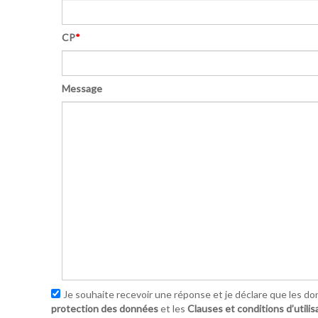
CP
*
Message
Je souhaite recevoir une réponse et je déclare que les do
protection des données
et les
Clauses et conditions d’utilis