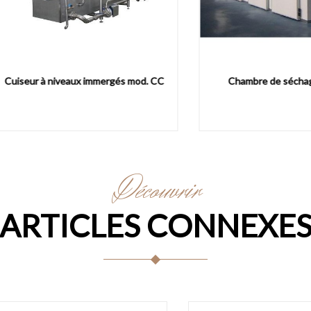
r à niveaux immergés mod. CC
Chambre de séchage mod.
Découvrir
ARTICLES CONNEXE