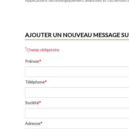
Applications technologiquement avancées et l’attention au
AJOUTER UN NOUVEAU MESSAGE SUR 
*
Champ obligatoire
Prénom
*
Téléphone
*
Société
*
Adresse
*