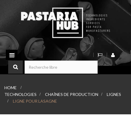
Basculer
la
navigation
HOME
>
TECHNOLOGIES
>
CHAÎNES DE PRODUCTION
>
LIGNES
>
LIGNE POUR LASAGNE