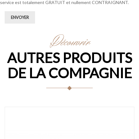
service est totalement GRATUIT et nullement CONTRAIGNANT.
ENVOYER
Découvrir
AUTRES PRODUITS
DE LA COMPAGNIE