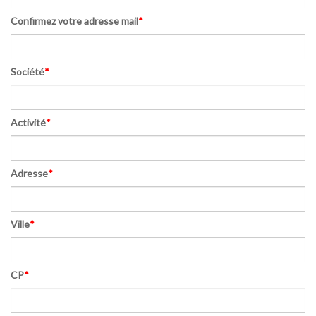
Confirmez votre adresse mail
*
Société
*
Activité
*
Adresse
*
Ville
*
CP
*