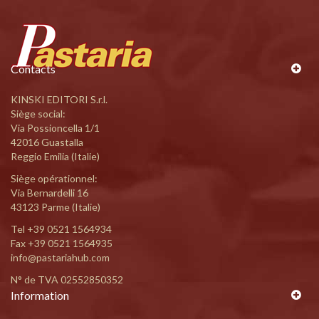
Contacts
KINSKI EDITORI S.r.l.
Siège social:
Via Possioncella 1/1
42016 Guastalla
Reggio Emilia (Italie)
Siège opérationnel:
Via Bernardelli 16
43123 Parme (Italie)
Tel
+39 0521 1564934
Fax +39 0521 1564935
info@pastariahub.com
N° de TVA 02552850352
Information