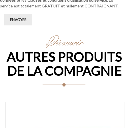
données
et les
Clauses et conditions d’utilisation du service.
Le
service est totalement GRATUIT et nullement CONTRAIGNANT.
ENVOYER
Découvrir
AUTRES PRODUITS
DE LA COMPAGNIE