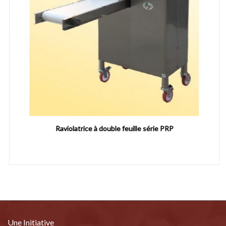
Raviolatrice à double feuille série PRP
Une Initiative