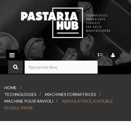
Basculer
la
navigation
HOME
>
TECHNOLOGIES
>
MACHINES FORMATRICES
>
MACHINE POUR RAVIOLI
>
RAVIOLATRICE À DOUBLE
FEUILLE PR50S