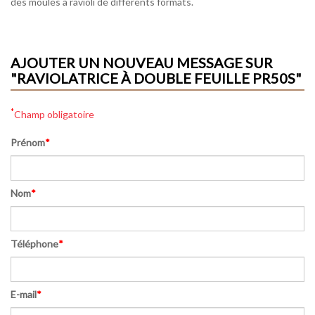
des moules à ravioli de différents formats.
AJOUTER UN NOUVEAU MESSAGE SUR
"RAVIOLATRICE À DOUBLE FEUILLE PR50S"
*
Champ obligatoire
Prénom
*
Nom
*
Téléphone
*
E-mail
*