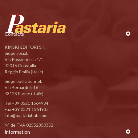
Contacts
KINSKI EDITORI S.r.l.
Siège social:
Via Possioncella 1/1
42016 Guastalla
Reggio Emilia (Italie)
Siège opérationnel:
Via Bernardelli 16
43123 Parme (Italie)
Tel
+39 0521 1564934
Fax +39 0521 1564935
info@pastariahub.com
N° de TVA 02552850352
Information