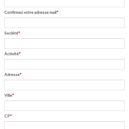
Confirmez votre adresse mail
*
Société
*
Activité
*
Adresse
*
Ville
*
CP
*