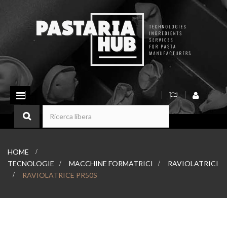
Navigazione
Toggle
HOME
>
TECNOLOGIE
>
MACCHINE FORMATRICI
>
RAVIOLATRICI
>
RAVIOLATRICE PR50S