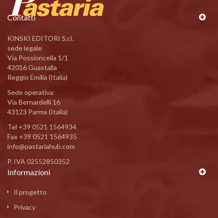
Contatti
KINSKI EDITORI S.r.l.
sede legale
Via Possioncella 1/1
42016 Guastalla
Reggio Emilia (Italia)
Sede operativa:
Via Bernardelli 16
43123 Parma (Italia)
Tel
+39 0521 1564934
Fax +39 0521 1564935
info@pastariahub.com
P. IVA 02552850352
Informazioni
Il progetto
Privacy