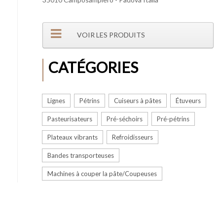
VOIR LES PRODUITS
CATÉGORIES
Lignes
Pétrins
Cuiseurs à pâtes
Étuveurs
Pasteurisateurs
Pré-séchoirs
Pré-pétrins
Plateaux vibrants
Refroidisseurs
Bandes transporteuses
Machines à couper la pâte/Coupeuses