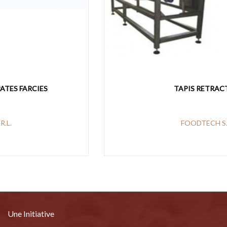
TAPIS RETRACTABLE
FOODTECH S.R.L.
Une Initiative