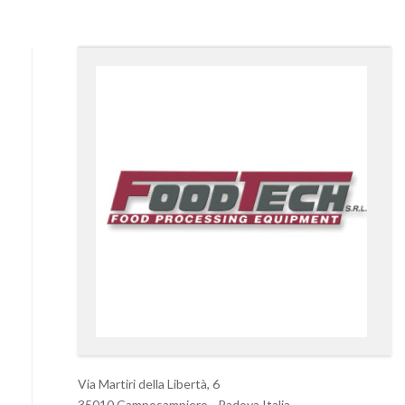
Via Martiri della Libertà, 6
35010 Camposampiero - Padova Italia